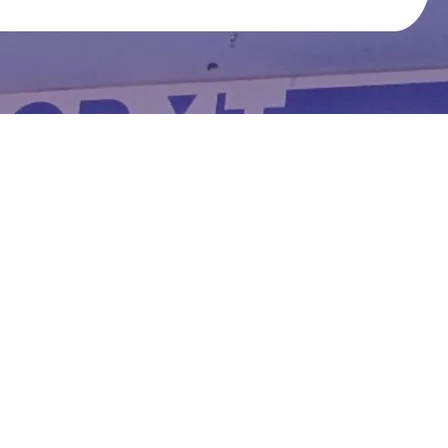
Filiado à
SINDICATO
INSCRIÇÕES
SERVIÇOS