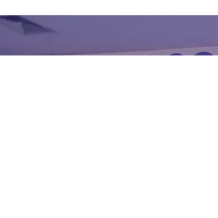
Cadastre - se para receber nossos e-mails