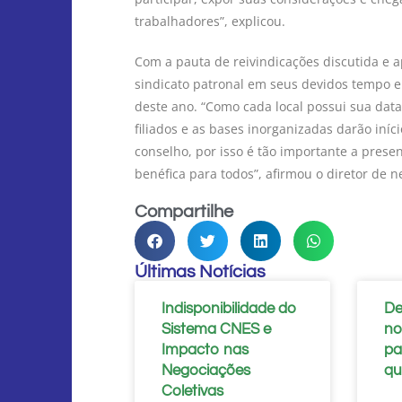
trabalhadores”, explicou.
Com a pauta de reivindicações discutida e 
sindicato patronal em seus devidos tempo e
deste ano. “Como cada local possui sua data
filiados e as bases inorganizadas darão iní
conselho, por isso é tão importante a pres
benéfica para todos”, afirmou o diretor de
Compartilhe
Últimas Notícias
Indisponibilidade do
De
Sistema CNES e
no
Impacto nas
pa
Negociações
qu
Coletivas