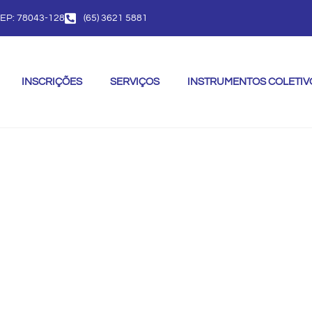
CEP: 78043-128
(65) 3621 5881
INSCRIÇÕES
SERVIÇOS
INSTRUMENTOS COLETIV