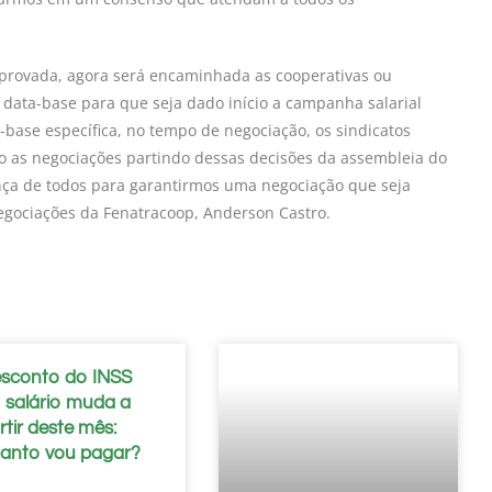
aprovada, agora será encaminhada as cooperativas ou
 data-base para que seja dado início a campanha salarial
-base específica, no tempo de negociação, os sindicatos
cio as negociações partindo dessas decisões da assembleia do
ença de todos para garantirmos uma negociação que seja
 negociações da Fenatracoop, Anderson Castro.
sconto do INSS
 salário muda a
rtir deste mês:
anto vou pagar?