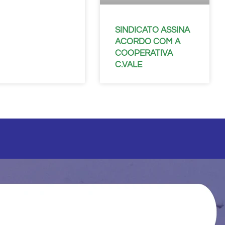
SINDICATO ASSINA
ACORDO COM A
COOPERATIVA
C.VALE