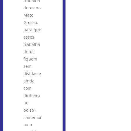
trabalha
dores no
Mato
Grosso,
para que
esses
trabalha
dores
fiquem
sem
dívidas e
ainda
com
dinheiro
no
bolso”,
comemor
ou o