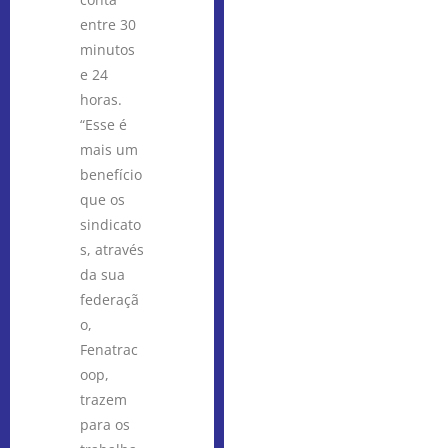
entre 30
minutos
e 24
horas.
“Esse é
mais um
benefício
que os
sindicato
s, através
da sua
federaçã
o,
Fenatrac
oop,
trazem
para os