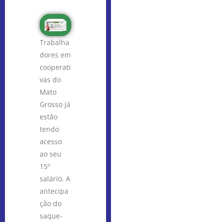
Trabalha
dores em
cooperati
vas do
Mato
Grosso já
estão
tendo
acesso
ao seu
15º
salário. A
antecipa
ção do
saque-