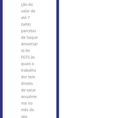
ção do
valor de
até 7
(sete)
parcelas
de Saque
Aniversár
io do
FGTS às
quais o
trabalha
dor tem
direito
de sacar
anualme
nte no
mês do
seu