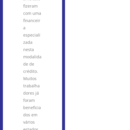
fizeram
com uma
financeir
a
especiali
zada
nesta
modalida
de de
crédito.
Muitos
trabalha
dores já
foram
beneficia
dos em
vários
estados.