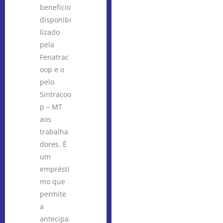
benefício
disponibi
lizado
pela
Fenatrac
oop e o
pelo
Sintracoo
p – MT
aos
trabalha
dores. É
um
emprésti
mo que
permite
a
antecipa