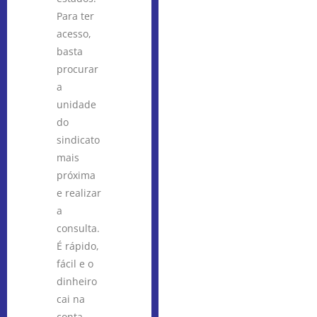
Para ter
acesso,
basta
procurar
a
unidade
do
sindicato
mais
próxima
e realizar
a
consulta.
É rápido,
fácil e o
dinheiro
cai na
conta